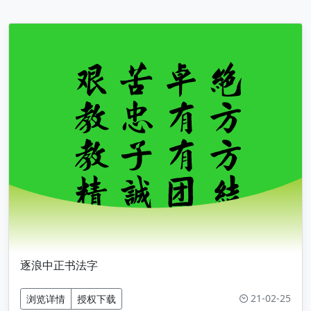
逐浪中正书法字
21-02-25
浏览详情
授权下载