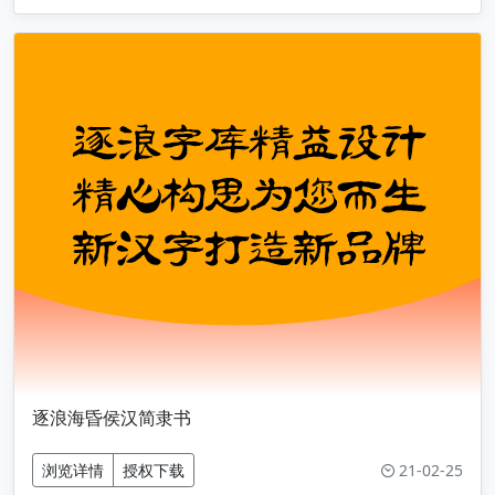
逐浪海昏侯汉简隶书
21-02-25
浏览详情
授权下载