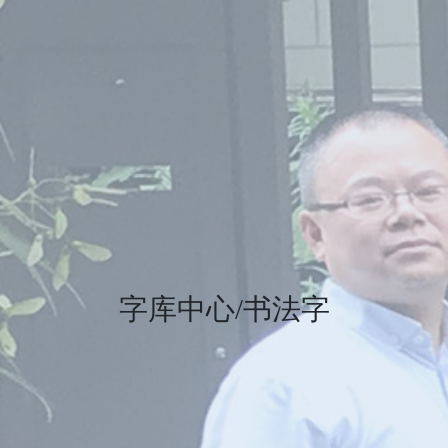
字库中心/书法字