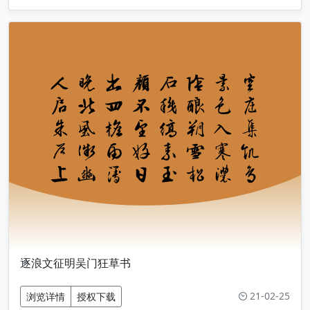
逐浪文征明吴门狂草书
21-02-25
浏览详情
授权下载