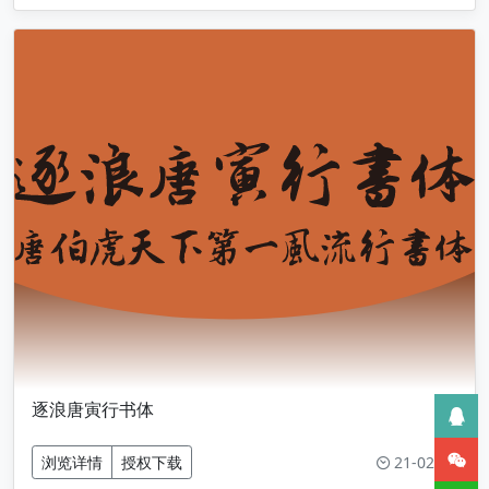
逐浪唐寅行书体
21-02-25
浏览详情
授权下载