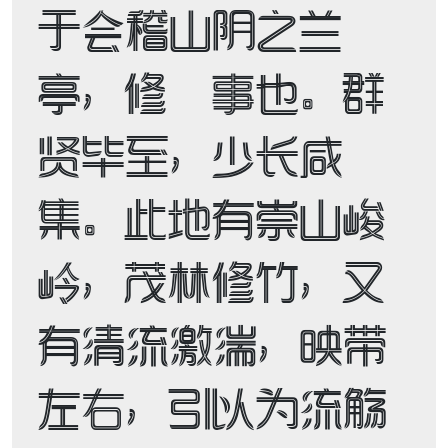
于会稽山阴之兰
亭，修禊事也。群
贤毕至，少长咸
集。此地有崇山峻
岭，茂林修竹，又
有清流激湍，映带
左右，引以为流觞