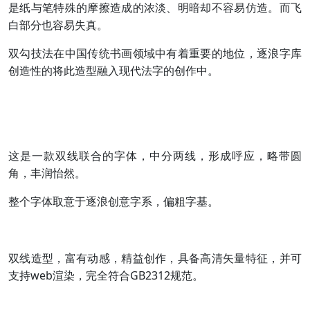
是纸与笔特殊的摩擦造成的浓淡、明暗却不容易仿造。而飞
白部分也容易失真。
双勾技法在中国传统书画领域中有着重要的地位，逐浪字库
创造性的将此造型融入现代法字的创作中。
这是一款双线联合的字体，中分两线，形成呼应，略带圆
角，丰润怡然。
整个字体取意于逐浪创意字系，偏粗字基。
双线造型，富有动感，精益创作，具备高清矢量特征，并可
支持web渲染，完全符合GB2312规范。