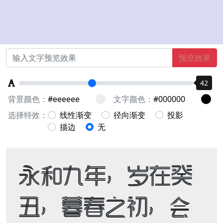
预览效果
42
背景颜色：
文字颜色：
选择特效：
线性渐变
径向渐变
投影
描边
无
永和九年，岁在癸
丑，暮春之初，会