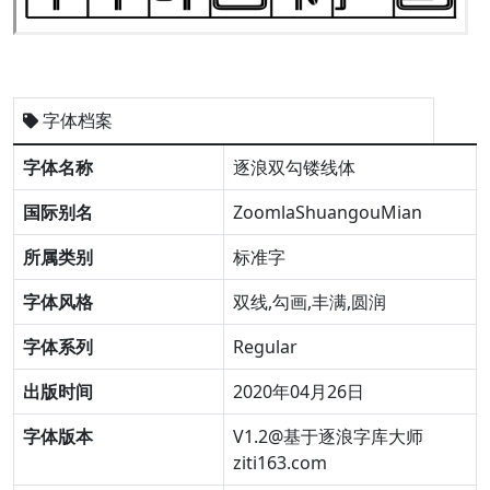
字体档案
字体名称
逐浪双勾镂线体
国际别名
ZoomlaShuangouMian
所属类别
标准字
字体风格
双线,勾画,丰满,圆润
字体系列
Regular
出版时间
2020年04月26日
字体版本
V1.2@基于逐浪字库大师
ziti163.com