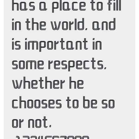
has a place to fill 
in the world, and 
is important in 
some respects, 
whether he 
chooses to be so 
or not. 
