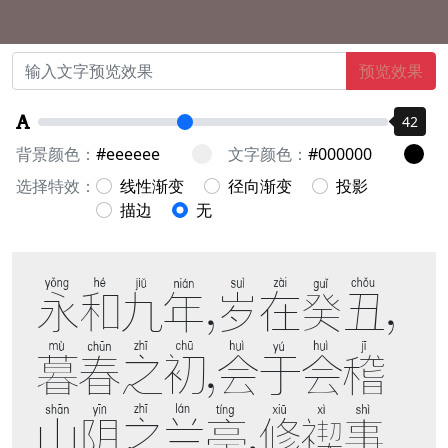
预览效果
42
背景颜色：
文字颜色：
选择特效：
线性渐变
径向渐变
投影
描边
无
永和九年，岁在癸丑，
暮春之初，会于会稽
山阴之兰亭，修禊事