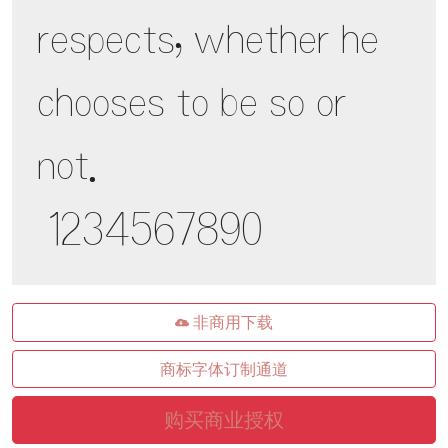
respects, whether he 
chooses to be so or 
not. 

 1234567890
非商用下载
商标字体订制通道
购买商业授权