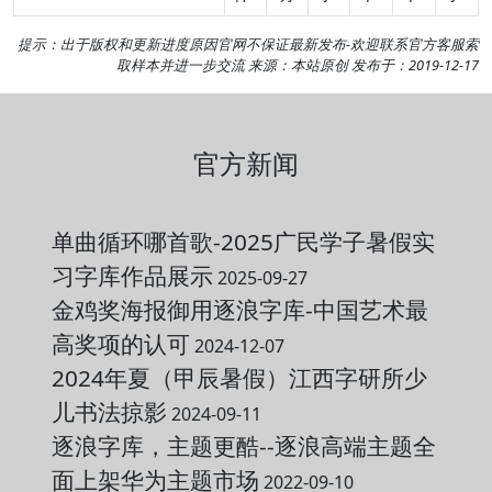
提示：出于版权和更新进度原因官网不保证最新发布-欢迎
联系官方客服
索
取样本并进一步交流 来源：本站原创 发布于：2019-12-17
官方新闻
单曲循环哪首歌-2025广民学子暑假实
习字库作品展示
2025-09-27
金鸡奖海报御用逐浪字库-中国艺术最
高奖项的认可
2024-12-07
2024年夏（甲辰暑假）江西字研所少
儿书法掠影
2024-09-11
逐浪字库，主题更酷--逐浪高端主题全
面上架华为主题市场
2022-09-10