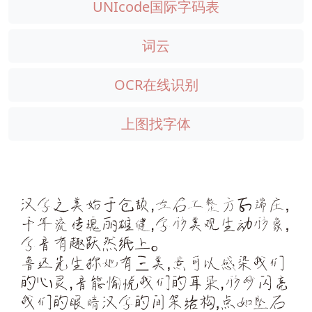
UNIcode国际字码表
词云
OCR在线识别
上图找字体