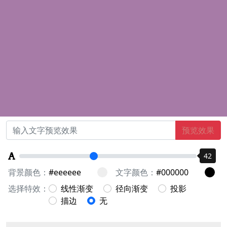
预览效果
42
背景颜色：
文字颜色：
选择特效：
线性渐变
径向渐变
投影
描边
无