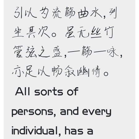
引以为流觞曲水，列
坐其次。虽无丝竹
管弦之盛，一觞一咏，
亦足以畅叙幽情。 

 All sorts of 
persons, and every 
individual, has a 