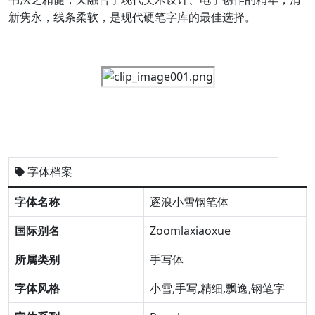
新隽永，线条柔软，是现代硬笔字库的最佳选择。
字体档案
字体名称
逐浪小雪钢笔体
国际别名
Zoomlaxiaoxue
所属类别
手写体
字体风格
小雪,手写,精细,飘逸,钢笔字