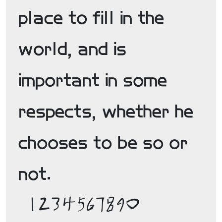
place to fill in the 
world, and is 
important in some 
respects, whether he 
chooses to be so or 
not. 

 1234567890