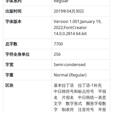
字体系列
Regular
出版时间
2019年04月30日
字体版本
Version 1.001;January 19,
2022;FontCreator
14.0.0.2814 64-bit
总字数
7700
字符全身单位
256
字宽
Semi-condensed
字重
Normal (Regular)
区块
基本拉丁语
拉丁语-1补充
中日韩符号和标点符号
平假
名
片假名
中日韩统一表意
文字
数字形式
圈形字母数
字
制表符
注音符号
半形