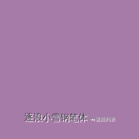
逐浪小雪钢笔体
返回列表