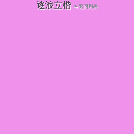
逐浪立楷
返回列表