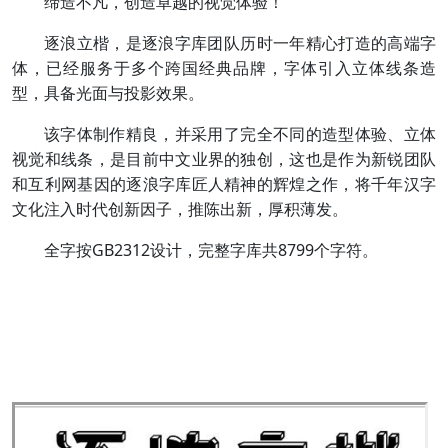
缔造不凡，创造卓越的视觉体验！
逐浪立楷，是逐浪字库团队历时一年精心打造的高端字
体，已经服务于多个跨国经典品牌，字体引入立体线条造
型，具备光面与投影效果。
该字体制作精良，并采用了完全不同的造型体验、立体
视觉和线条，是目前中文业界的独创，这也是作为新锐团队
和互利网基因的逐浪字库匠人精神的辉煌之作，将千年汉字
文化注入时代创新因子，推陈出新，厚积薄发。
全字按GB2312设计，完整字库共8799个字符。