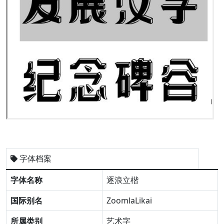
字体档案
字体名称
逐浪立楷
国际别名
ZoomlaLikai
所属类别
艺术字