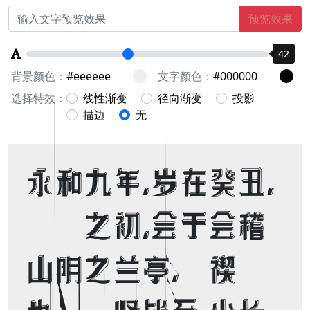
预览效果
42
背景颜色：
文字颜色：
选择特效：
线性渐变
径向渐变
投影
描边
无
永和九年，岁在癸丑，
暮春之初，会于会稽
山阴之兰亭，修禊事