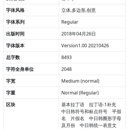
字体风格
立体,多边形,创意
字体系列
Regular
出版时间
2018年04月26日
字体版本
Version1.00 20210426
总字数
8493
字符全身单位
2048
字宽
Medium (normal)
字重
Normal (Regular)
区块
基本拉丁语
拉丁语-1补充
中日韩符号和标点符号
平假
名
片假名
中日韩圈形字母
及月份
中日韩统一表意文