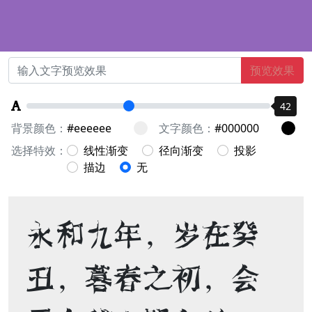
预览效果
42
背景颜色：
文字颜色：
选择特效：
线性渐变
径向渐变
投影
描边
无
永和九年，岁在癸
丑，暮春之初，会