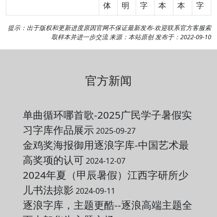
体
明
字
本
本
字
提示：出于版权和更新进度原因官网不保证最新发布-欢迎
联系官方客服
索
取样本并进一步交流 来源：本站原创 发布于：2022-09-10
官方新闻
单曲循环哪首歌-2025广民学子暑假实
习字库作品展示
2025-09-27
金鸡奖海报御用逐浪字库-中国艺术最
高奖项的认可
2024-12-07
2024年夏（甲辰暑假）江西字研所少
儿书法掠影
2024-09-11
逐浪字库，主题更酷--逐浪高端主题全