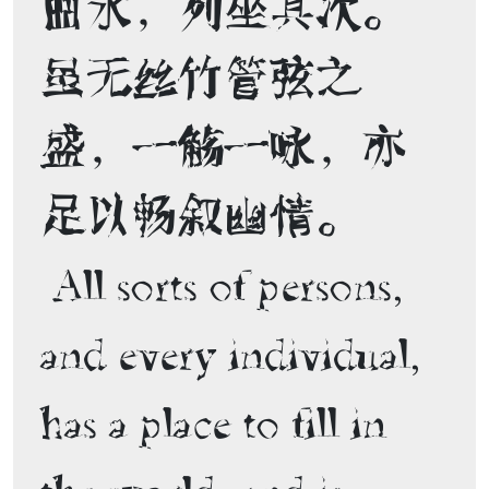
曲水，列坐其次。
虽无丝竹管弦之
盛，一觞一咏，亦
足以畅叙幽情。 

 All sorts of persons, 
and every individual, 
has a place to fill in 