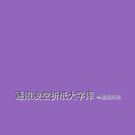
逐浪凌空折纸大字库
返回列表