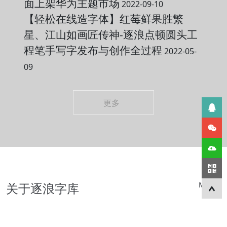
面上架华为主题市场
2022-09-10
【轻松在线造字体】红莓鲜果胜繁
星、江山如画匠传神-逐浪点顿圆头工
程笔手写字发布与创作全过程
2022-05-
09
更多
关于逐浪字库
More+
近20年编程经验的技术团队，专注汉语基础数据元研究与文