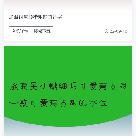
逐浪祖庵颜楷粗韵拼音字
22-09-10
浏览详情
授权下载