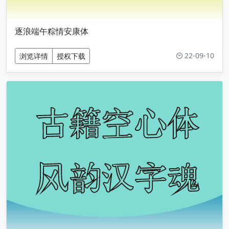
逐浪端午粽情安康体
22-09-10
浏览详情
授权下载