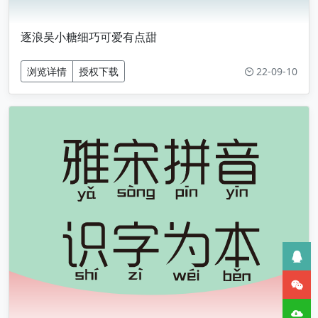
逐浪吴小糖细巧可爱有点甜
22-09-10
浏览详情
授权下载