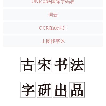
UNIcode国际字码表
词云
OCR在线识别
上图找字体