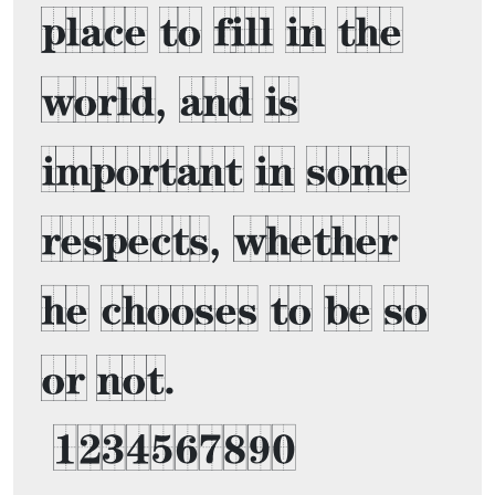
place to fill in the 
world, and is 
important in some 
respects, whether 
he chooses to be so 
or not. 

 1234567890