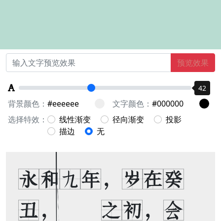
预览效果
42
背景颜色：
文字颜色：
选择特效：
线性渐变
径向渐变
投影
描边
无
永和九年，岁在癸
丑，暮春之初，会