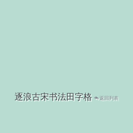
逐浪古宋书法田字格
返回列表