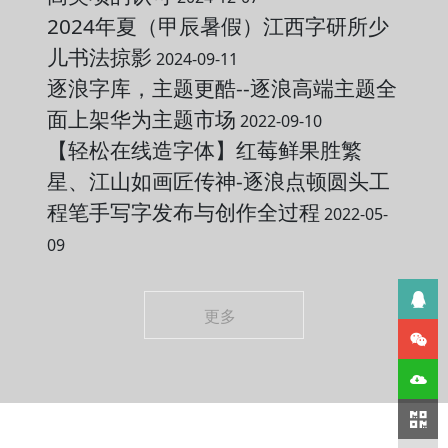
2024年夏（甲辰暑假）江西字研所少
儿书法掠影
2024-09-11
逐浪字库，主题更酷--逐浪高端主题全
面上架华为主题市场
2022-09-10
【轻松在线造字体】红莓鲜果胜繁
星、江山如画匠传神-逐浪点顿圆头工
程笔手写字发布与创作全过程
2022-05-
09
更多