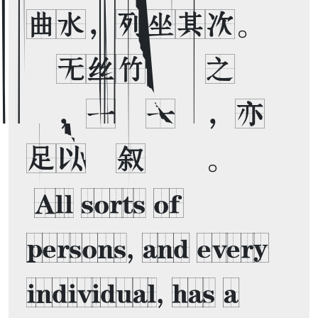
曲水，列坐其次。
虽无丝竹管弦之
盛，一觞一咏，亦
足以畅叙幽情。 

 All sorts of 
persons, and every 
individual, has a 