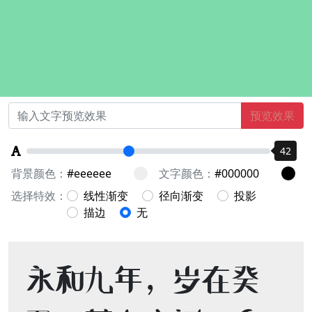
预览效果
42
背景颜色：
文字颜色：
选择特效：
线性渐变
径向渐变
投影
描边
无
永和九年，岁在癸