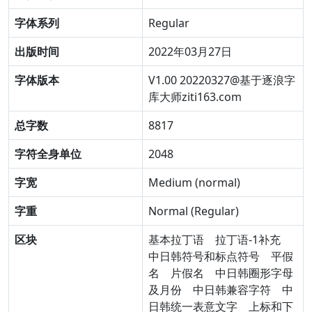
字体系列
Regular
出版时间
2022年03月27日
字体版本
V1.00 20220327@基于逐浪字
库大师ziti163.com
总字数
8817
字符全身单位
2048
字宽
Medium (normal)
字重
Normal (Regular)
区块
基本拉丁语
拉丁语-1补充
中日韩符号和标点符号
平假
名
片假名
中日韩圈形字母
及月份
中日韩兼容字符
中
日韩统一表意文字
上标和下