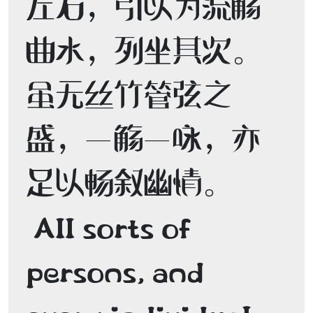
左右，引以为流觞
曲水，列坐其次。
虽无丝竹管弦之
盛，一觞一咏，亦
足以畅叙幽情。 

 All sorts of 
persons, and 