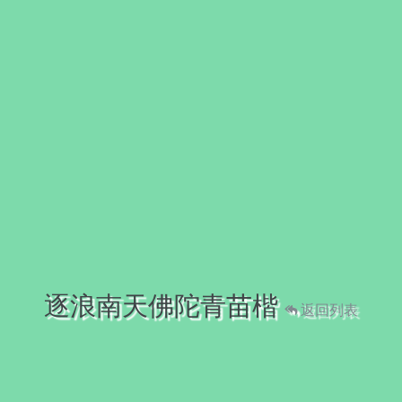
逐浪南天佛陀青苗楷
返回列表