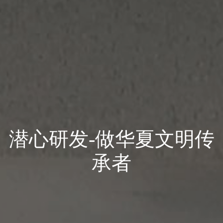
潜心研发-做华夏文明传
承者