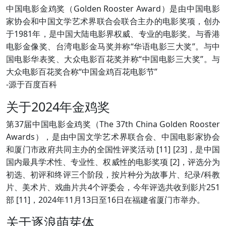
中国电影金鸡奖（Golden Rooster Award）是由中国电影
家协会和中国文学艺术界联合会联合主办的电影奖项，创办
于1981年，是中国大陆电影界权威、专业的电影奖。与香港
电影金像奖、台湾电影金马奖并称“华语电影三大奖”。与中
国电影华表奖、大众电影百花奖并称“中国电影三大奖”。与
大众电影百花奖合称“中国金鸡百花电影节”
-源于百度百科
关于2024年金鸡奖
第37届中国电影金鸡奖（The 37th China Golden Rooster
Awards），是由中国文学艺术界联合会、中国电影家协会
和厦门市政府共同主办的全国性评奖活动 [11] [23]，是中国
国内最具学术性、专业性、权威性的电影奖项 [2]，评选分为
初选、初评和终评三个阶段，按片种分为故事片、纪录/科教
片、美术片、戏曲片共4个评委会，今年评选共收到影片251
部 [11]，2024年11月13日至16日在福建省厦门市举办。
关于逐浪萌芽体