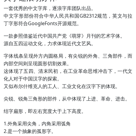
一套优秀的中文字库，逐浪字库团队出品。
中文字形部份符合中华人民共和国GB2312规范，英文与拉
丁字形符合GoogleFonts开源规范。
一款参照借鉴近代中国共产党《萌芽》月刊的艺术字体。
源自五四运动文化，力求体现近代文艺风。
字体线条呈现外方内圆格局，有尖锐的外角、三角部件，而
内部空间则呈现圆形切割效果。
这体现了五四、清末民初，在工业革命思维冲击下，一代文
化人对于中国汉字的探索。
又似布尔什维克人的工人、工业文化在汉字下的体现。
尖锐、锐角三角形的部件，从中体现了上进、革命、进击。
结字扁形，即左右宽度大于上下高度。
1.外角采用尖角，内角采用弧角
2.是一个抽象的孤形字。