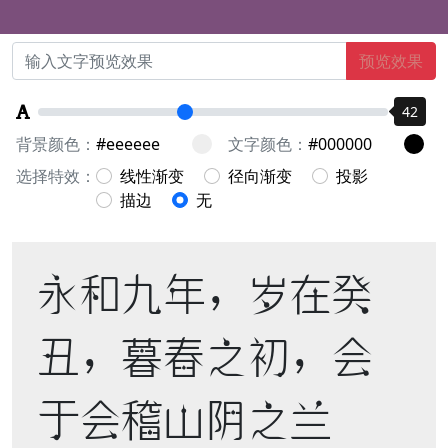
预览效果
42
背景颜色：
文字颜色：
选择特效：
线性渐变
径向渐变
投影
描边
无
永和九年，岁在癸
丑，暮春之初，会
于会稽山阴之兰