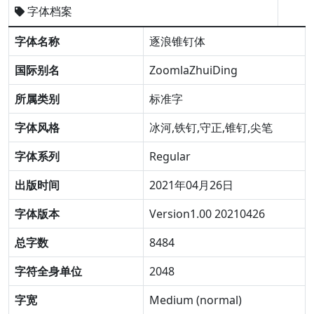
字体档案
字体名称
逐浪锥钉体
国际别名
ZoomlaZhuiDing
所属类别
标准字
字体风格
冰河,铁钉,守正,锥钉,尖笔
字体系列
Regular
出版时间
2021年04月26日
字体版本
Version1.00 20210426
总字数
8484
字符全身单位
2048
字宽
Medium (normal)