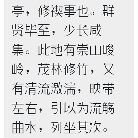
亭，修禊事也。群
贤毕至，少长咸
集。此地有崇山峻
岭，茂林修竹，又
有清流激湍，映带
左右，引以为流觞
曲水，列坐其次。