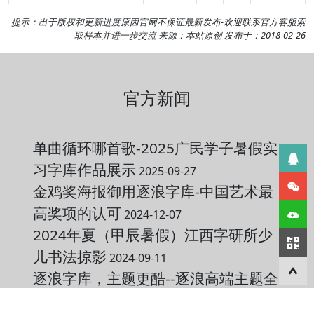
提示：出于版权和更新进度原因官网不保证最新发布-欢迎
联系官方客服
索
取样本并进一步交流 来源：本站原创 发布于：2018-02-26
官方新闻
单曲循环哪首歌-2025广民学子暑假实
习字库作品展示
2025-09-27
金鸡奖海报御用逐浪字库-中国艺术最
高奖项的认可
2024-12-07
2024年夏（甲辰暑假）江西字研所少
儿书法掠影
2024-09-11
逐浪字库，主题更酷--逐浪高端主题全
面上架华为主题市场
2022-09-10