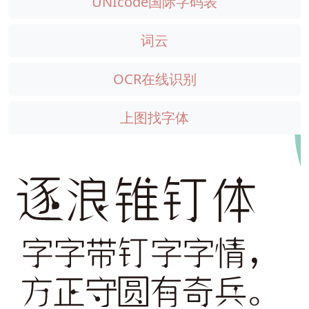
UNIcode国际字码表
词云
OCR在线识别
上图找字体