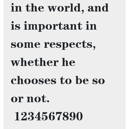
in the world, and 
is important in 
some respects, 
whether he 
chooses to be so 
or not. 

 1234567890