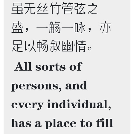
虽无丝竹管弦之
盛，一觞一咏，亦
足以畅叙幽情。 

 All sorts of 
persons, and 
every individual, 
has a place to fill 