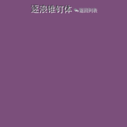
逐浪锥钉体
返回列表