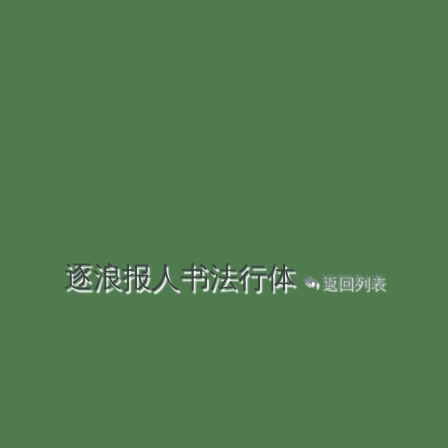
逐浪报人书法行体
返回列表