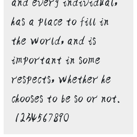
and every individual, 
has a place to fill in 
the world, and is 
important in some 
respects, whether he 
chooses to be so or not. 

 1234567890