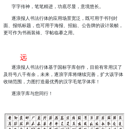
字字传神，笔笔精进，功底尽显，意境悠长。
逐浪报人书法行体的应用场景宽泛，既可用于书刊封
面、报纸标题，也可用于海报、招贴、公告牌的设计装帧，
更可作为书画装裱、字帖临摹之用。
远
逐浪报人书法行体基于国标字库创作，目前有常用汉了
及符号八千有余，未来，逐浪字库将继续完善，扩大该字体
收纳范围，力图打造最优秀的汉字毛笔字体库！
逐浪字库与您同行！