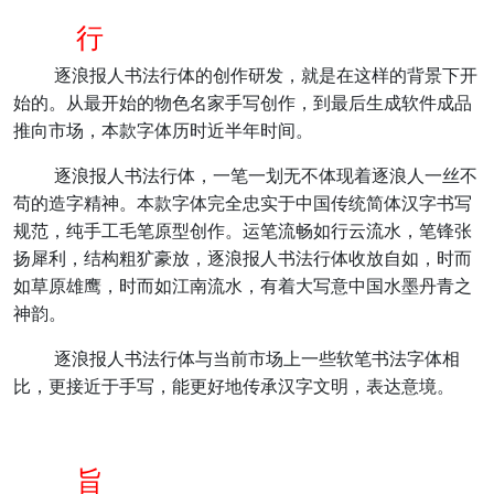
行
逐浪报人书法行体的创作研发，就是在这样的背景下开
始的。从最开始的物色名家手写创作，到最后生成软件成品
推向市场，本款字体历时近半年时间。
逐浪报人书法行体，一笔一划无不体现着逐浪人一丝不
苟的造字精神。本款字体完全忠实于中国传统简体汉字书写
规范，纯手工毛笔原型创作。运笔流畅如行云流水，笔锋张
扬犀利，结构粗犷豪放，逐浪报人书法行体收放自如，时而
如草原雄鹰，时而如江南流水，有着大写意中国水墨丹青之
神韵。
逐浪报人书法行体与当前市场上一些软笔书法字体相
比，更接近于手写，能更好地传承汉字文明，表达意境。
旨