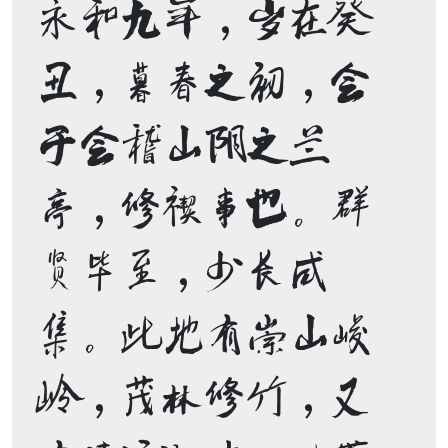
永和九年，岁在癸
丑，暮春之初，会
于会稽山阴之兰
亭，修禊事也。群
贤毕至，少长咸
集。此地有崇山峻
岭，茂林修竹，又