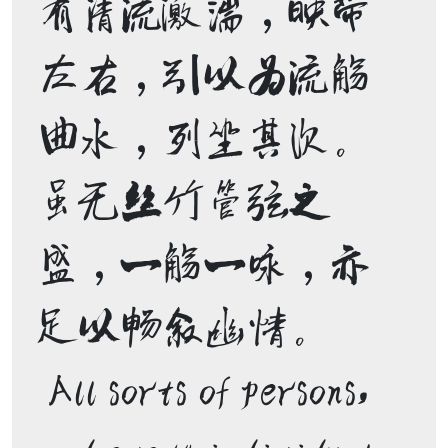
有清流激湍，映带
左右，引以为流觞
曲水，列坐其次。
虽无丝竹管弦之
盛，一觞一咏，亦
足以畅叙幽情。 

 All sorts of persons, 