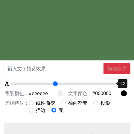
预览效果
42
背景颜色：
文字颜色：
选择特效：
线性渐变
径向渐变
投影
描边
无