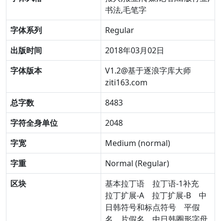
书法,毛笔字
字体系列
Regular
出版时间
2018年03月02日
字体版本
V1.2@基于逐浪字库大师
ziti163.com
总字数
8483
字符全身单位
2048
字宽
Medium (normal)
字重
Normal (Regular)
区块
基本拉丁语
拉丁语-1补充
拉丁扩展-A
拉丁扩展-B
中
日韩符号和标点符号
平假
名
片假名
中日韩圈形字母