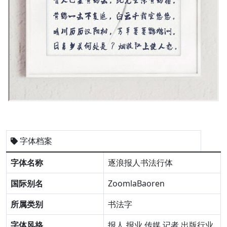
字体档案
字体名称
逐浪报人书法行体
国际别名
ZoomlaBaoren
所属类别
书法字
字体风格
报人,报业,传媒,记者,出版行业,