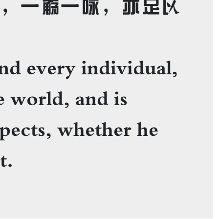
盛，一觞一咏，亦足以
he world, and is 
pects, whether he 
. 
